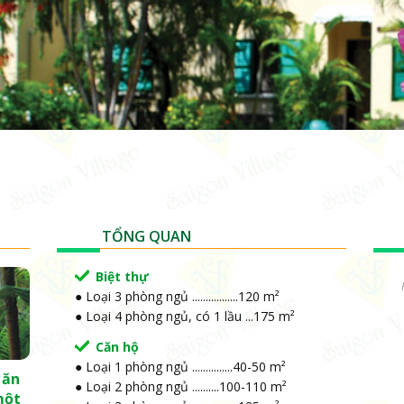
TỔNG QUAN
Biệt thự
.
● Loại 3 phòng ngủ .................120 m²
.
● Loại 4 phòng ngủ, có 1 lầu ...175 m²
Căn hộ
● Loại 1 phòng ngủ ...............40-50 m²
 ăn
● Loại 2 phòng ngủ ..........100-110 m²
một