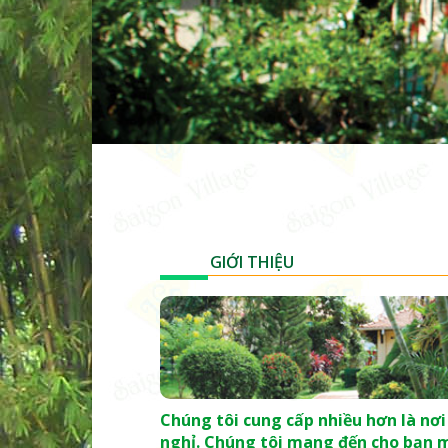
GIỚI THIỆU
Chúng tôi cung cấp nhiều hơn là nơi
nghỉ. Chúng tôi mang đến cho bạn 