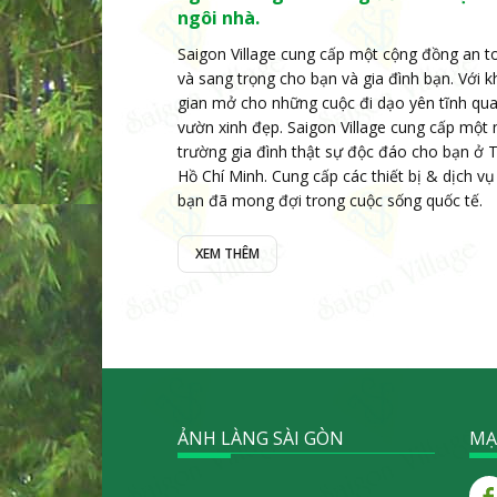
ngôi nhà.
Saigon Village cung cấp một cộng đồng an t
và sang trọng cho bạn và gia đình bạn. Với 
gian mở cho những cuộc đi dạo yên tĩnh qu
vườn xinh đẹp. Saigon Village cung cấp một
trường gia đình thật sự độc đáo cho bạn ở T
Hồ Chí Minh. Cung cấp các thiết bị & dịch v
bạn đã mong đợi trong cuộc sống quốc tế.
XEM THÊM
ẢNH LÀNG SÀI GÒN
MẠ